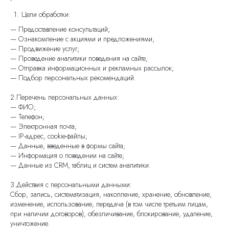
Цели обработки:
— Предоставление консультаций;
— Ознакомление с акциями и предложениями;
— Продвижение услуг;
— Проведение аналитики поведения на сайте;
— Отправка информационных и рекламных рассылок;
— Подбор персональных рекомендаций.
2.Перечень персональных данных:
— ФИО;
— Телефон;
— Электронная почта;
— IP-адрес, cookie-файлы;
— Данные, введенные в формы сайта;
— Информация о поведении на сайте;
— Данные из CRM, таблиц и систем аналитики.
3.Действия с персональными данными:
Сбор, запись, систематизация, накопление, хранение, обновление,
изменение, использование, передача (в том числе третьим лицам,
при наличии договоров), обезличивание, блокирование, удаление,
уничтожение.